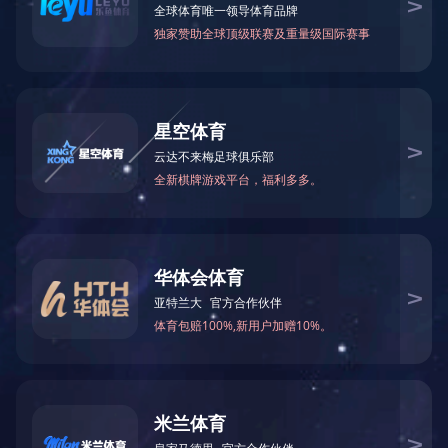
类生产产业化、奶业生产产业化
准、管理一体化活动，以市场为
业化生产、系列化加工、企业化
现代农业园区规划服务内容包括
1、基于宏观层面园区农业开发sw
2、园区农业发展思路目标、功能
3、农业产业框架与产业关联设计
4、基础设施要素规划设计；
5、园区重点项目规划；
6、园区生态环境规划设计；
7、项目投资与效益评估；
8、园区规划实施展望与对策建议
9、规划附图：基础分析图、基
现代农业园区规划的目的意义：
1、通过对现代农业园区规划帮助
现代农业园区规划的实施要点/工
政策导读；
市场调查；