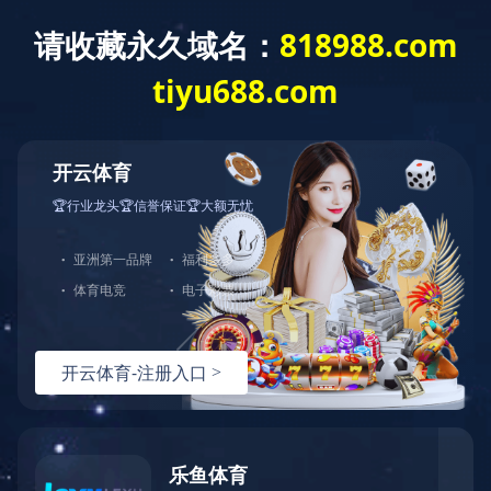
首页 > 完美(中国) > 农业园区规划
现代农业产业园区集聚土地、资