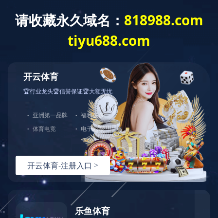
布瑞克部分合作伙伴：